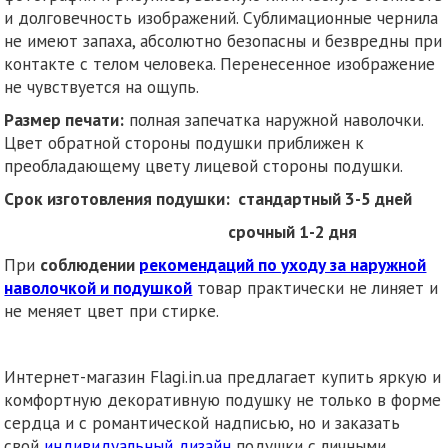
и долговечность изображений. Сублимационные чернила
не имеют запаха, абсолютно безопасны и безвредны при
контакте с телом человека. Перенесенное изображение
не чувствуется на ощупь.
Размер печати:
полная запечатка наружной наволочки.
Цвет обратной стороны подушки приближен к
преобладающему цвету лицевой стороны подушки.
Срок изготовления подушки: стандартный 3-5 дней
срочный 1-2 дня
При
соблюдении
рекомендаций по уходу за наружной
наволочкой и подушкой
товар практически не линяет и
не меняет цвет при стирке.
Интернет-магазин Flagi.in.ua предлагает купить яркую и
комфортную декоративную подушку не только в форме
сердца и с романтической надписью, но и заказать
свой
индивидуальный дизайн
подушки с личными