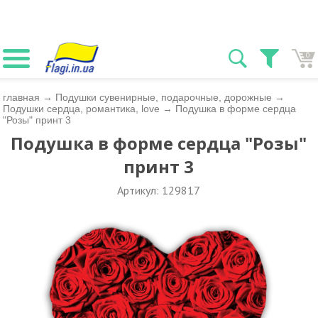
0
главная
→
Подушки сувенирные, подарочные, дорожные
→
Подушки сердца, романтика, love
→
Подушка в форме сердца
"Розы" принт 3
Подушка в форме сердца "Розы"
принт 3
Артикул: 129817