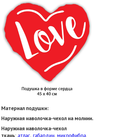
Материал подушки:
Наружная наволочка-чехол на молнии.
Наружная наволочка-чехол
ткань
:
атлас
,
габардин
,
микрофибра
.