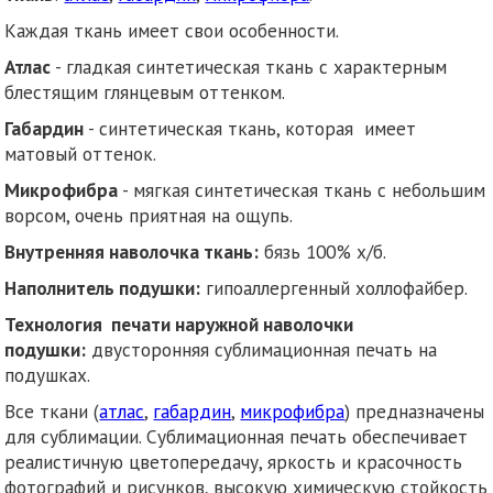
Каждая ткань имеет свои особенности.
Атлас
- гладкая синтетическая ткань с характерным
блестящим глянцевым оттенком.
Габардин
- синтетическая ткань, которая имеет
матовый оттенок.
Микрофибра
- мягкая синтетическая ткань с небольшим
ворсом, очень приятная на ощупь.
Внутренняя наволочка ткань:
бязь 100% х/б.
Наполнитель подушки:
гипоаллергенный холлофайбер.
Технология печати наружной наволочки
подушки:
двусторонняя сублимационная печать на
подушках.
Все ткани (
атлас
,
габардин
,
микрофибра
) предназначены
для сублимации. Сублимационная печать обеспечивает
реалистичную цветопередачу, яркость и красочность
фотографий и рисунков, высокую химическую стойкость