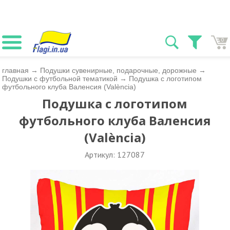
0
главная
→
Подушки сувенирные, подарочные, дорожные
→
Подушки с футбольной тематикой
→
Подушка с логотипом
футбольного клуба Валенсия (València)
Подушка с логотипом
футбольного клуба Валенсия
(València)
Артикул: 127087