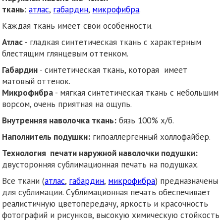
ткань
:
атлас
,
габардин
,
микрофибра
.
Каждая ткань имеет свои особенности.
Атлас
- гладкая синтетическая ткань с характерным
блестящим глянцевым оттенком.
Габардин
- синтетическая ткань, которая имеет
матовый оттенок.
Микрофибра
- мягкая синтетическая ткань с небольшим
ворсом, очень приятная на ощупь.
Внутренняя наволочка ткань:
бязь 100% х/б.
Наполнитель подушки:
гипоаллергенный холлофайбер.
Технология печати наружной наволочки подушки:
двусторонняя сублимационная печать на подушках.
Все ткани (
атлас
,
габардин
,
микрофибра
) предназначены
для сублимации. Сублимационная печать обеспечивает
реалистичную цветопередачу, яркость и красочность
фотографий и рисунков, высокую химическую стойкость