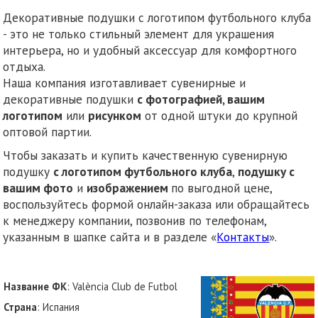
Декоративные подушки с логотипом футбольного клуба
- это не только стильный элемент для украшения
интерьера, но и удобный аксессуар для комфортного
отдыха.
Наша компания изготавливает сувенирные и
декоративные подушки
с фотографией, вашим
логотипом
или
рисунком
от одной штуки до крупной
оптовой партии.
Чтобы заказать и купить качественную сувенирную
подушку
с логотипом футбольного клуба
,
подушку с
вашим фото
и
изображением
по выгодной цене,
воспользуйтесь формой онлайн-заказа или обращайтесь
к менеджеру компании, позвонив по телефонам,
указанным в шапке сайта и в разделе «
Контакты
».
Название ФК
: València Club de Futbol
Страна
: Испания