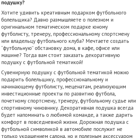
подушку?
Хотите удивить креативным подарком футбольного
болельщика? Давно размышляете о полезном и
оригинальном тематическом подарке юному
футболисту, тренеру, профессиональному спортсмену
или владельцу футбольного клуба? Мечтаете создать
“футбольную” обстановку дома, в кафе, офисе или
машине? Тогда вам стоит заказать декоративную
подушку с футбольной тематикой!
Сувенирную подушку с футбольной тематикой можно
подарить болельщику, профессиональному и
начинающему футболисту, меценатам, реализующим
инвестиционные проекты по развитию футбола,
почетному спортсмену, тренеру, футбольному судье или
спортивному чиновнику. Декоративная подушка всегда
будет напоминать о любимой команде, а также дарить
комфорт в повседневной жизни. Дорожная подушка с
футбольной символикой в автомобиле послужит не
только украшением салона, но и полезным аксессуаром