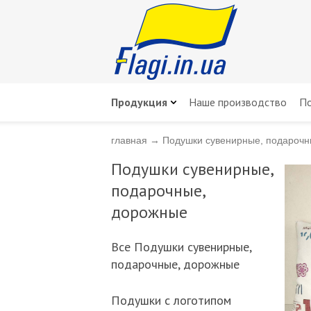
Продукция
Наше производство
По
главная
→
Подушки сувенирные, подарочн
Подушки сувенирные,
подарочные,
дорожные
Всe Подушки сувенирные,
подарочные, дорожные
Подушки с логотипом