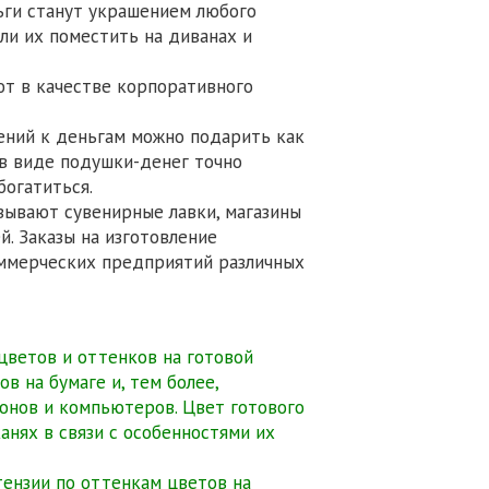
ьги станут украшением любого
ли их поместить на диванах и
ют в качестве корпоративного
ений к деньгам можно подарить как
 в виде подушки-денег точно
богатиться.
зывают сувенирные лавки, магазины
. Заказы на изготовление
ммерческих предприятий различных
 цветов и оттенков на готовой
в на бумаге и, тем более,
фонов и компьютеров. Цвет готового
анях в связи с особенностями их
ензии по оттенкам цветов на