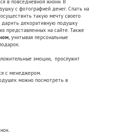
ся в повседневной жизни. В
одушку с фотографией денег. Спать на
е осуществить такую мечту своего
ло дарить декоративную подушку
из представленных на сайте. Также
йном
, учитывая персональные
подарок.
положительные эмоции, прослужит
я с менеджером.
одушек можно посмотреть в
нок.