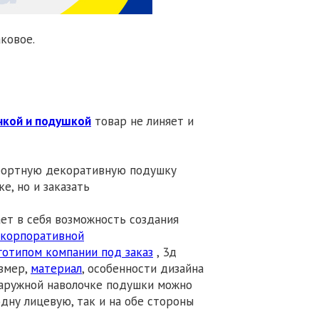
ковое.
чкой и подушкой
товар не линяет и
омфортную декоративную подушку
е, но и заказать
ет в себя возможность создания
 корпоративной
готипом компании под заказ
, 3д
азмер,
материал
, особенности дизайна
наружной наволочке подушки можно
дну лицевую, так и на обе стороны