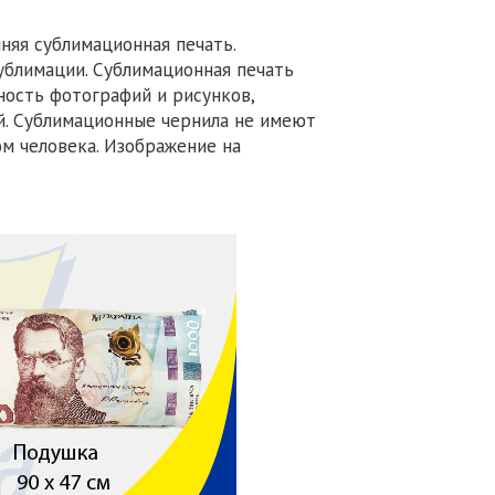
яя сублимационная печать.
ублимации. Сублимационная печать
ность фотографий и рисунков,
. Сублимационные чернила не имеют
ом человека. Изображение на