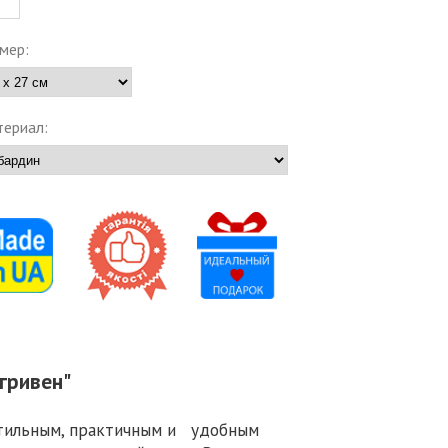
мер:
ериал:
гривен"
стильным, практичным и удобным