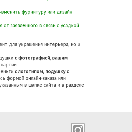
 изменить фурнитуру или дизайн
 от заявленного в связи с усадкой
ент для украшения интерьера, но и
ха.
одушки
с фотографией, вашим
партии.
деньги
с логотипом
,
подушку с
сь формой онлайн-заказа или
указанным в шапке сайта и в разделе