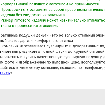
корпоративной подушке с логотипом не принимаются.
Производитель оставляет за собой право незначительно
изделия без уведомления заказчика.
Размер готового изделия может незначительно отличаться
ткани в процессе изготовления.
ративные подушки деньги - это не только стильный элем
бный аксессуар для комфортного отды
 компания изготавливает сувенирные и декоративные п
типом
или
рисунком
от одной штуки до крупной оптовой 
ы заказать и купить качественную сувенирную подушку 
им фото
и
изображением
по выгодной цене, воспользуйте
щайтесь к менеджеру компании, позвонив по телефонам, 
такты
».