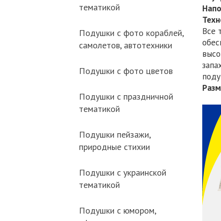
тематикой
Напо
Техн
Все 
Подушки с фото кораблей,
обес
самолетов, автотехники
высо
запа
Подушки с фото цветов
поду
Разм
Подушки с праздничной
тематикой
Подушки пейзажи,
природные стихии
Подушки с украинской
тематикой
Подушки с юмором,