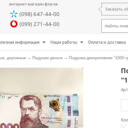
интернет-магазин флагов
Заказать о
(098) 647-44-00
(099) 271-44-00
лезная информация
Наши работы
Оплата и доставка
ые, дорожные
→
Подушки деньги
→
Подушка декоративная "1000 г
П
"
Арт
Кол