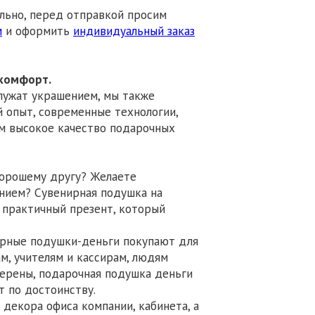
льно, перед отправкой просим
м
и оформить
индивидуальный заказ
 комфорт.
лужат украшением, мы также
 опыт, современные технологии,
ем высокое качество подарочных
хорошему другу? Желаете
нием? Сувенирная подушка на
 практичный презент, который
нирные подушки-деньги покупают для
м, учителям и кассирам, людям
верены, подарочная подушка деньги
т по достоинству.
декора офиса компании, кабинета, а