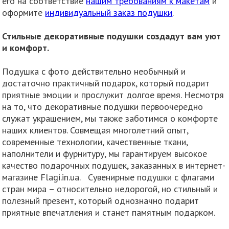
его на соответствие
нашим требованиям к макетам
и
оформите
индивидуальный заказ подушки
.
Стильные декоративные подушки создадут вам уют
и комфорт.
Подушка с фото действительно необычный и
достаточно практичный подарок, который подарит
приятные эмоции и прослужит долгое время. Несмотря
на то, что декоративные подушки первоочередно
служат украшением, мы также заботимся о комфорте
наших клиентов. Совмещая многолетний опыт,
современные технологии, качественные ткани,
наполнители и фурнитуру, мы гарантируем высокое
качество подарочных подушек, заказанных в интернет-
магазине Flagi.in.ua. Сувенирные подушки с флагами
стран мира – относительно недорогой, но стильный и
полезный презент, который однозначно подарит
приятные впечатления и станет памятным подарком.