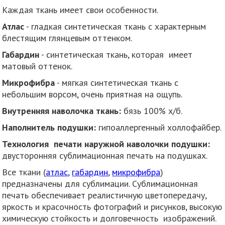
Каждая ткань имеет свои особенности.
Атлас
- гладкая синтетическая ткань с характерным
блестящим глянцевым оттенком.
Габардин
- синтетическая ткань, которая имеет
матовый оттенок.
Микрофибра
- мягкая синтетическая ткань с
небольшим ворсом, очень приятная на ощупь.
Внутренняя наволочка ткань:
бязь 100% х/б.
Наполнитель подушки:
гипоаллергенный холлофайбер.
Технология печати наружной наволочки подушки:
двусторонняя сублимационная печать на подушках.
Все ткани (
атлас
,
габардин
,
микрофибра
)
предназначены для сублимации. Сублимационная
печать обеспечивает реалистичную цветопередачу,
яркость и красочность фотографий и рисунков, высокую
химическую стойкость и долговечность изображений.