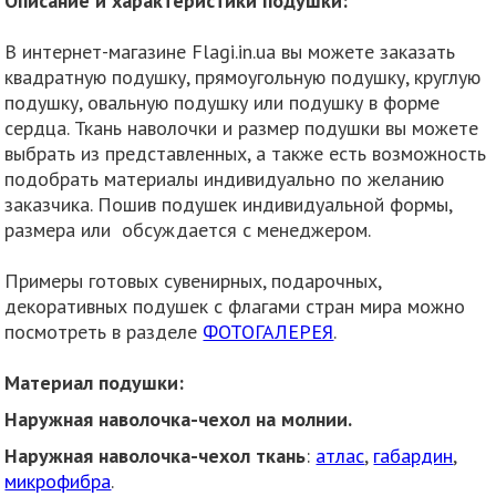
Описание и характеристики подушки:
В интернет-магазине Flagi.in.ua вы можете заказать
квадратную подушку, прямоугольную подушку, круглую
подушку, овальную подушку или подушку в форме
сердца. Ткань наволочки и размер подушки вы можете
выбрать из представленных, а также есть возможность
подобрать материалы индивидуально по желанию
заказчика. Пошив подушек индивидуальной формы,
размера или обсуждается с менеджером.
Примеры готовых сувенирных, подарочных,
декоративных подушек с флагами стран мира можно
посмотреть в разделе
ФОТОГАЛЕРЕЯ
.
Материал подушки:
Наружная наволочка-чехол на молнии.
Наружная наволочка-чехол ткань
:
атлас
,
габардин
,
микрофибра
.