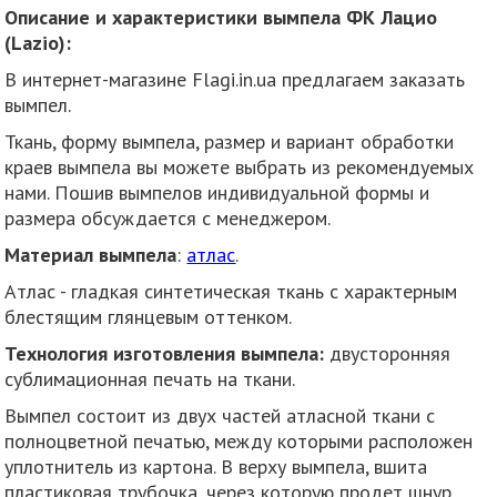
Описание и характеристики вымпела ФК Лацио
(Lazio):
В интернет-магазине Flagi.in.ua предлагаем заказать
вымпел.
Ткань, форму вымпела, размер и вариант обработки
краев вымпела вы можете выбрать из рекомендуемых
нами. Пошив вымпелов индивидуальной формы и
размера обсуждается с менеджером.
Материал вымпела
:
атлас
.
Атлас - гладкая синтетическая ткань с характерным
блестящим глянцевым оттенком.
Технология изготовления вымпела:
двусторонняя
сублимационная печать на ткани.
Вымпел состоит из двух частей атласной ткани с
полноцветной печатью, между которыми расположен
уплотнитель из картона. В верху вымпела, вшита
пластиковая трубочка, через которую продет шнур