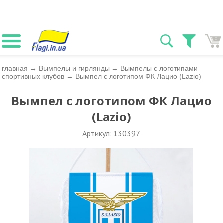
0
главная
→
Вымпелы и гирлянды
→
Вымпелы с логотипами
спортивных клубов
→
Вымпел с логотипом ФК Лацио (Lazio)
Вымпел с логотипом ФК Лацио
(Lazio)
Артикул: 130397