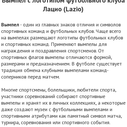
Вымпел с логотипом футбольного клуба
Лацио (Lazio)
Вымпел
- один из главных знаков отличия и символов
спортивных команд и футбольных клубов. Чаще всего
на вымпелах размещают логотипы футбольных клубов
и спортивных команд. Применяют вымпелы для
награждения и поздравления спортсменов. От
спортивных флагов вымпелы отличаются формой,
размерами и предназначением. В футболе существует
традиция обмена клубными вымпелами команд-
соперников перед матчем.
Многие спортсмены, болельщики, любители спорта,
участники соревнований собирают спортивные
вымпелы и хранят их в личных коллекциях, а некоторые
даже создают музеи с футбольными вымпелами и
спортивными атрибутами как памятный символ матча,
турнира, соревнования или спортивного события.