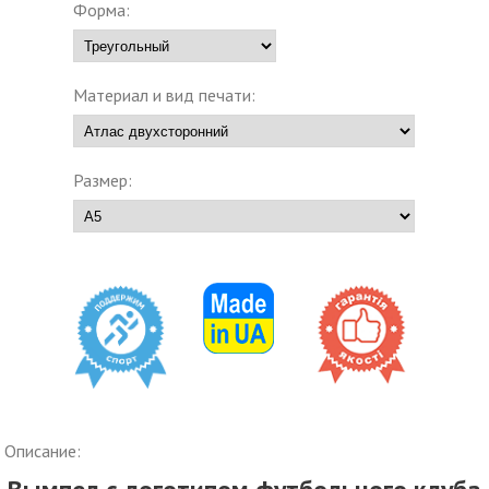
Форма:
Материал и вид печати:
Размер:
Описание: