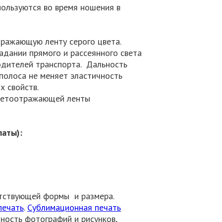
пользуются во время ношения в
тражающую ленту серого цвета.
адании прямого и рассеянного света
одителей транспорта. Дальность
полоса не меняет эластичность
 свойств.
светоотражающей ленты
латы):
ветствующей формы и размера.
печать
.
Сублимационная печать
ность фотографий и рисунков,