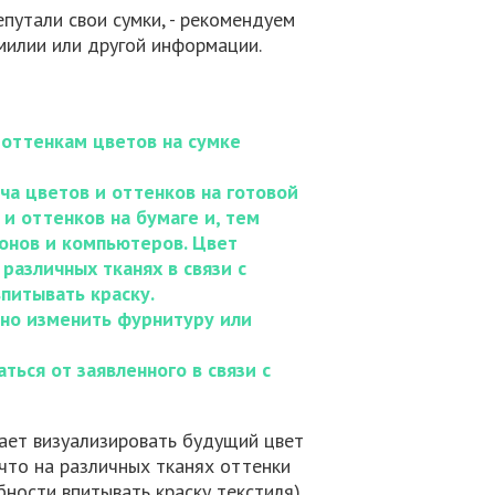
путали свои сумки, - рекомендуем
милии или другой информации.
оттенкам цветов на сумке
ча цветов и оттенков на готовой
и оттенков на бумаге и, тем
фонов и компьютеров. Цвет
различных тканях в связи с
впитывать краску.
ьно изменить фурнитуру или
ться от заявленного в связи с
ает визуализировать будущий цвет
 что на различных тканях оттенки
бности впитывать краску текстиля),