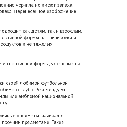
онные чернила не имеют запаха,
овека. Перенесенное изображение
подходит как детям, так и взрослым.
портивной формы на тренировки и
продуктов и не тяжелых
 и спортивной формы, указанных на
ки своей любимой футбольной
любимого клуба. Рекомендуем
манды или эмблемой национальной
сту.
зличные предметы: начиная от
и прочими предметами. Такие