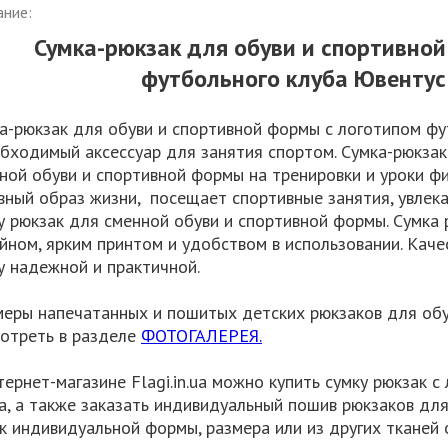
ание:
Сумка-рюкзак для обуви и спортивно
футбольного клуба Ювентус 
а-рюкзак для обуви и спортивной формы с логотипом фу
обходимый аксессуар для занятия спортом. Сумка-рюкза
ной обуви и спортивной формы на тренировки и уроки фи
вный образ жизни, посещает спортивные занятия, увлека
у рюкзак для сменной обуви и спортивной формы. Сумка
йном, ярким принтом и удобством в использовании. Каче
у надежной и практичной.
еры напечатанных и пошитых детских рюкзаков для об
отреть в разделе
ФОТОГАЛЕРЕЯ.
тернет-магазине Flagi.in.ua можно купить сумку рюкзак 
а, а также заказать индивидуальный пошив рюкзаков дл
к индивидуальной формы, размера или из других тканей