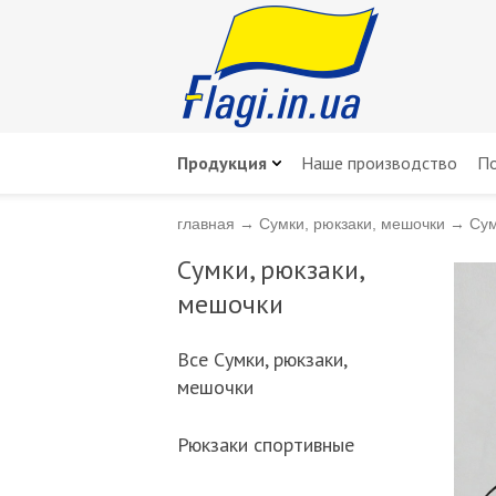
Продукция
Наше производство
По
главная
→
Сумки, рюкзаки, мешочки
→
Сум
Сумки, рюкзаки,
мешочки
Всe Сумки, рюкзаки,
мешочки
Рюкзаки спортивные