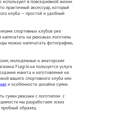
о используют в повседневной жизни.
Это практичный аксессуар, который
ного клуба — простой и удобный
отипами спортивных клубов уже
 напечатать на рюкзаках логотипы
анды можно напечатать фотографию,
тские, молодежные и аматорские
зина Flagi.in.ua пользуется услуга
оздания макета и изготовление на
икой вашего спортивного клуба или
иал
и особенности дизайна сумки.
ать сумки рюкзаки с логотипом с
одимости мы разработаем эскиз
 пробный образец.