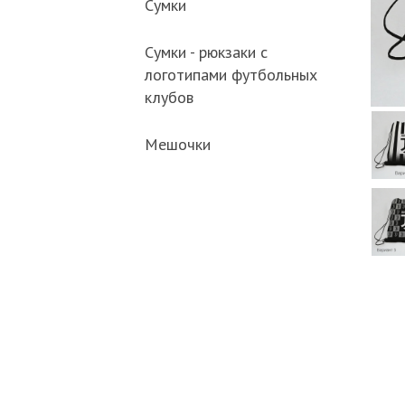
Сумки
Сумки - рюкзаки с
логотипами футбольных
клубов
Мешочки