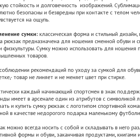
кую стойкость и долговечность изображений. Сублимаци
лютно безопасны и безвредны при контакте с телом чел
увствуется на ощупь.
енение сумки:
классическая форма и стильный дизайн, 
а рюкзак предназначена для ношения сменной обуви и с
и физкультуры. Сумку можно использовать для ношения 
ышленных товаров.
соблюдении рекомендаций по уходу за сумкой для обуви
етке,- товар не линяет и не меняет цвет при стирке.
тически каждый начинающий спортсмен в знак поддерж
нды имеет в арсенале один из атрибутов с символикой 
зать и купить сумку рюкзак с логотипом спортивной ко
ной в качестве недорогого подарка маленькому футболи
ак можно всегда носить с собой и складывать в него ра
тивной формы и обуви, заканчивая продуктами, книгами 