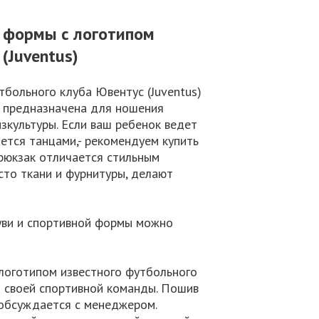
й формы с логотипом
(Juventus)
тбольного клуба Ювентус (Juventus)
к предназначена для ношения
зкультуры. Если ваш ребенок ведет
ется танцами,- рекомендуем купить
 рюкзак отличается стильным
сто ткани и фурнитуры, делают
уви и спортивной формы можно
с логотипом известного футбольного
я своей спортивной команды. Пошив
 обсуждается с менеджером.