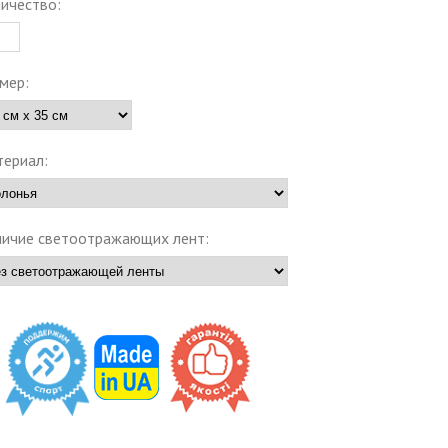
ичество:
мер:
ериал:
ичие светоотражающих лент: