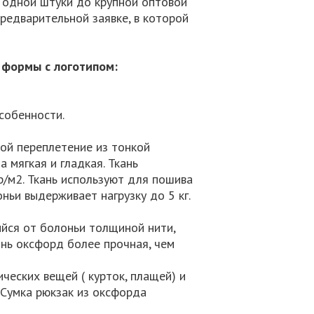
т одной штуки до крупной оптовой
редварительной заявке, в которой
 формы с логотипом:
собенности.
ой переплетение из тонкой
а мягкая и гладкая. Ткань
р/м2. Ткань используют для пошива
оньи выдерживает нагрузку до 5 кг.
йся от болоньи толщиной нити,
ань оксфорд более прочная, чем
еских вещей ( курток, плащей) и
. Сумка рюкзак из оксфорда