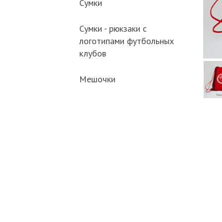
Сумки
Сумки - рюкзаки с
логотипами футбольных
клубов
Мешочки