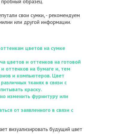
 пробный образец.
путали свои сумки, - рекомендуем
милии или другой информации.
оттенкам цветов на сумке
ча цветов и оттенков на готовой
и оттенков на бумаге и, тем
фонов и компьютеров. Цвет
различных тканях в связи с
впитывать краску.
ьно изменить фурнитуру или
ться от заявленного в связи с
ает визуализировать будущий цвет