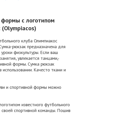
й формы с логотипом
 (Olympiacos)
утбольного клуба Олимпиакос
 Сумка-рюкзак предназначена для
уроки физкультуры. Если ваш
анятия, увлекается танцами,-
тивной формы. Сумка рюкзак
 использовании. Качесто ткани и
уви и спортивной формы можно
с логотипом известного футбольного
я своей спортивной команды. Пошив