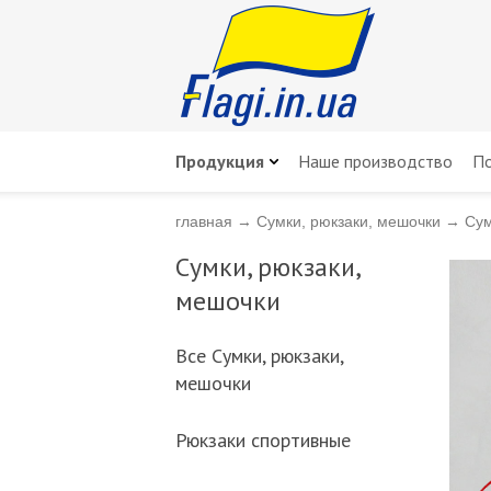
Продукция
Наше производство
По
главная
→
Сумки, рюкзаки, мешочки
→
Сум
Сумки, рюкзаки,
мешочки
Всe Сумки, рюкзаки,
мешочки
Рюкзаки спортивные