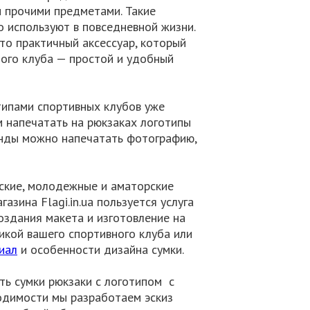
и прочими предметами. Такие
о используют в повседневной жизни.
Это практичный аксессуар, который
ного клуба — простой и удобный
отипами спортивных клубов уже
 напечатать на рюкзаках логотипы
анды можно напечатать фотографию,
тские, молодежные и аматорские
зина Flagi.in.ua пользуется услуга
оздания макета и изготовление на
икой вашего спортивного клуба или
иал
и особенности дизайна сумки.
ать сумки рюкзаки с логотипом с
одимости мы разработаем эскиз