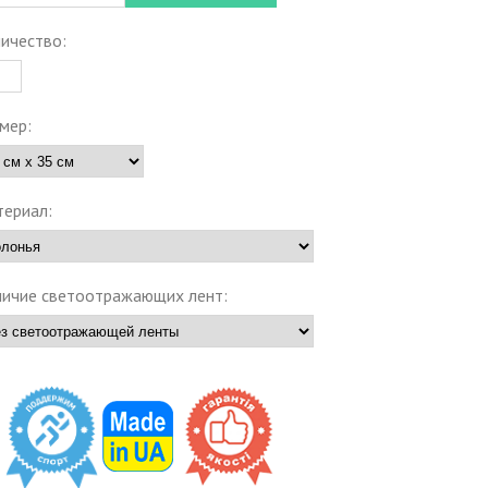
ичество:
мер:
ериал:
ичие светоотражающих лент: