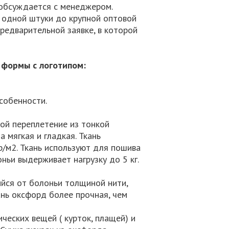
 обсуждается с менеджером.
т одной штуки до крупной оптовой
редварительной заявке, в которой
 формы с логотипом:
собенности.
ой переплетение из тонкой
а мягкая и гладкая. Ткань
р/м2. Ткань используют для пошива
оньи выдерживает нагрузку до 5 кг.
йся от болоньи толщиной нити,
ань оксфорд более прочная, чем
еских вещей ( курток, плащей) и