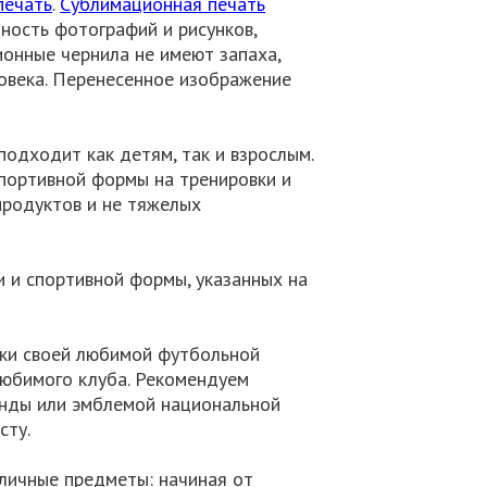
печать
.
Сублимационная печать
ность фотографий и рисунков,
онные чернила не имеют запаха,
овека. Перенесенное изображение
подходит как детям, так и взрослым.
портивной формы на тренировки и
продуктов и не тяжелых
 и спортивной формы, указанных на
ки своей любимой футбольной
любимого клуба. Рекомендуем
манды или эмблемой национальной
сту.
зличные предметы: начиная от