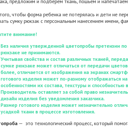
ака, предложим и подберем ткань, пошьем и напечатаем
того, чтобы форма ребенка не потерялась и дети не пере
зать сумку рюкзак с персональным нанесением имени, фа
тите внимание!
Без наличия утвержденной цветопробы претензии по 
рюкзаке не принимаются.
Учитывая свойства и состав различных тканей, переда
сумке рюкзаке может отличаться от передачи цветов 
более, отличается от изображения на экранах смарт
готового изделия может по-разному отображаться на 
особенностями их состава, текстуры и способностью 
Производитель оставляет за собой право незначител
дизайн изделия без уведомления заказчика.
Размер готового изделия может незначительно отлича
усадкой ткани в процессе изготовления.
топроба
— это технологический процесс, который помог