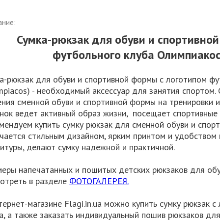
ание:
Сумка-рюкзак для обуви и спортивно
футбольного клуба Олимпиакос
а-рюкзак для обуви и спортивной формы с логотипом ф
mpiacos) - необходимый аксессуар для занятия спортом.
ния сменной обуви и спортивной формы на тренировки и 
нок ведет активный образ жизни, посещает спортивные з
мендуем купить сумку рюкзак для сменной обуви и спор
чается стильным дизайном, ярким принтом и удобством в
итуры, делают сумку надежной и практичной.
еры напечатанных и пошитых детских рюкзаков для об
отреть в разделе
ФОТОГАЛЕРЕЯ.
тернет-магазине Flagi.in.ua можно купить сумку рюкзак 
а, а также заказать индивидуальный пошив рюкзаков дл