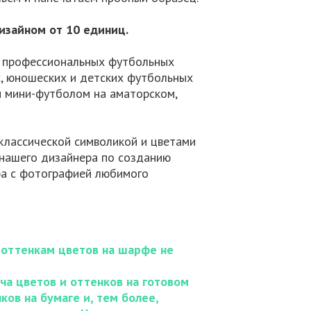
изайном от 10 единиц.
я профессиональных футбольных
х, юношеских и детских футбольных
и мини-футболом на аматорском,
 классической символикой и цветами
и нашего дизайнера по созданию
фа с фотографией любимого
 оттенкам цветов на шарфе не
ача цветов и оттенков на готовом
ов на бумаге и, тем более,