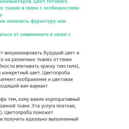
 компьютеров. Цвет готового
 тканях в связи с особенностями
у.
ьно изменить фурнитуру или
ться от заявленного в связи с
ет визуализировать будущий цвет и
то на различных тканях оттенки
бности впитывать краску текстиля),
 конкретный цвет. Цветопроба
рагмент изображения и цветовая
ходящий вам вариант
фа тем, кому важен корпоративный
анной ткани. Эта услуга платная,
). Цветопроба поможет
и получить идеально выполненный