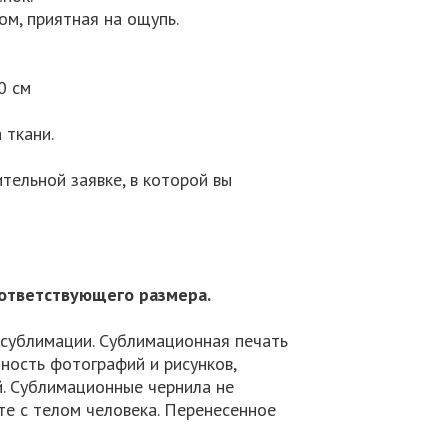
ом, приятная на ощупь.
0 см
 ткани.
тельной заявке, в которой вы
оответствующего размера.
 сублимации. Сублимационная печать
ность фотографий и рисунков,
. Сублимационные чернила не
те с телом человека. Перенесенное