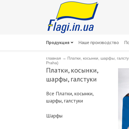
Продукция
Наше производство
По
главная
→
Платки, косынки, шарфы, галсту
Praha)
Платки, косынки,
шарфы, галстуки
Всe Платки, косынки,
шарфы, галстуки
Шарфы