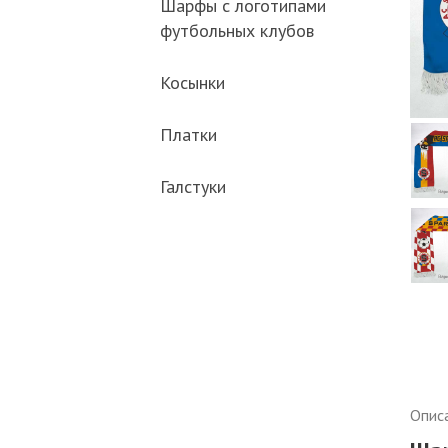
Шарфы с логотипами
футбольных клубов
Косынки
Платки
Галстуки
Опис