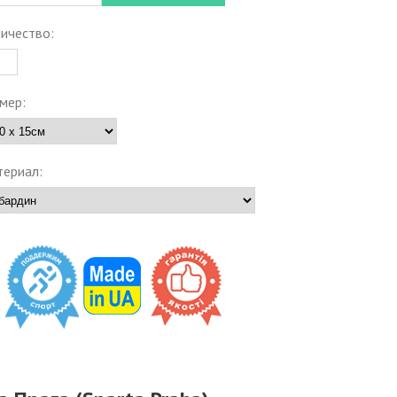
ичество:
мер:
ериал: