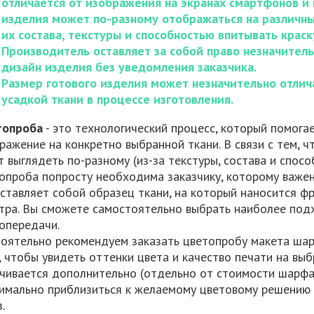
отличается от изображения на экранах смартфонов и
изделия может по-разному отображаться на различных
их состава, текстуры и способностью впитывать краск
Производитель оставляет за собой право незначител
дизайн изделия без уведомления заказчика.
Размер готового изделия может незначительно отлича
усадкой ткани в процессе изготовления.
топроба
- это технологический процесс, который помога
ражение на конкретно выбранной ткани. В связи с тем, ч
т выглядеть по-разному (из-за текстуры, состава и спосо
опроба попросту необходима заказчику, которому важен
ставляет собой образец ткани, на который наносится ф
тра. Вы сможете самостоятельно выбрать наиболее под
опередачи.
оятельно рекомендуем заказать цветопробу макета шар
, чтобы увидеть оттенки цвета и качество печати на выбр
чивается дополнительно (отдельно от стоимости шарфа
имально приблизиться к желаемому цветовому решению 
.