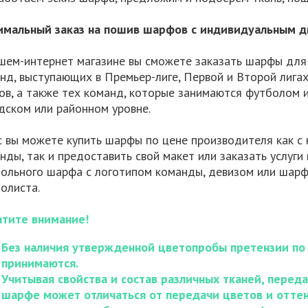
мальный заказ на пошив шарфов с индивидуальным д
шем-интернет магазине вы сможете заказать шарфы дл
нд, выступающих в Премьер-лиге, Первой и Второй лига
ов, а также тех команд, которые занимаются футболом 
дском или районном уровне.
с вы можете купить шарфы по цене производителя как с
нды, так и предоставить свой макет или заказать услуг
ольного шарфа с логотипом команды, девизом или шар
олиста.
тите внимание!
Без наличия утвержденной цветопробы претензии по
принимаются.
Учитывая свойства и состав различных тканей, перед
шарфе может отличаться от передачи цветов и оттенк