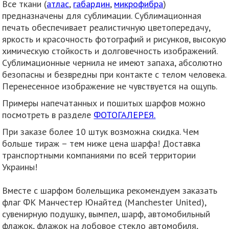
Все ткани (
атлас
,
габардин
,
микрофибра
)
предназначены для сублимации. Сублимационная
печать обеспечивает реалистичную цветопередачу,
яркость и красочность фотографий и рисунков, высокую
химическую стойкость и долговечность изображений.
Сублимационные чернила не имеют запаха, абсолютно
безопасны и безвредны при контакте с телом человека.
Перенесенное изображение не чувствуется на ощупь.
Примеры напечатанных и пошитых шарфов можно
посмотреть в разделе
ФОТОГАЛЕРЕЯ.
При заказе более 10 штук возможна скидка. Чем
больше тираж – тем ниже цена шарфа! Доставка
транспортными компаниями по всей территории
Украины!
Вместе с шарфом болельщика рекомендуем заказать
флаг ФК Манчестер Юнайтед (Manchester United),
сувенирную подушку, вымпел, шарф, автомобильный
флажок, флажок на лобовое стекло автомобиля,