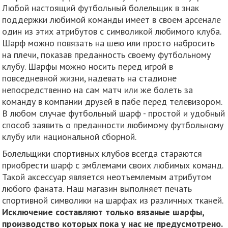
Любой настоящий футбольный болельщик в знак
поддержки любимой команды имеет в своем арсенале
один из этих атрибутов с символикой любимого клуба.
Шарф можно повязать на шею или просто набросить
на плечи, показав преданность своему футбольному
клубу. Шарфы можно носить перед игрой в
повседневной жизни, надевать на стадионе
непосредственно на сам матч или же болеть за
команду в компании друзей в пабе перед телевизором.
В любом случае футбольный шарф - простой и удобный
способ заявить о преданности любимому футбольному
клубу или национальной сборной.
Болельщики спортивных клубов всегда стараются
приобрести шарф с эмблемами своих любимых команд.
Такой аксессуар является неотъемлемым атрибутом
любого фаната. Наш магазин выполняет печать
спортивной символики на шарфах из различных тканей.
Исключение составляют только вязаные шарфы,
производство которых пока у нас не предусмотрено.