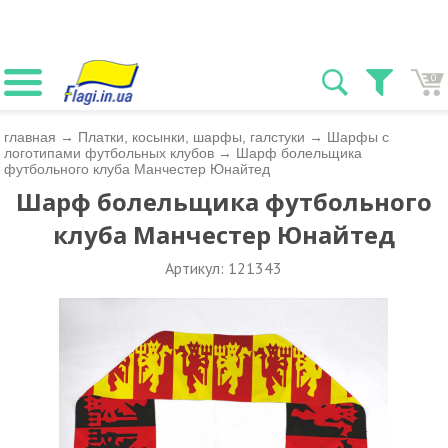
0
главная
→
Платки, косынки, шарфы, галстуки
→
Шарфы с
логотипами футбольных клубов
→
Шарф болельщика
футбольного клуба Манчестер Юнайтед
Шарф болельщика футбольного
клуба Манчестер Юнайтед
Артикул: 121343