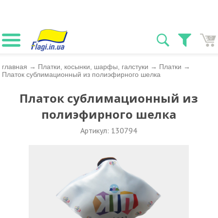
0
главная
→
Платки, косынки, шарфы, галстуки
→
Платки
→
Платок сублимационный из полиэфирного шелка
Платок сублимационный из
полиэфирного шелка
Артикул: 130794