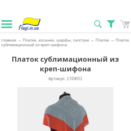
0
главная
→
Платки, косынки, шарфы, галстуки
→
Платки
→
Платок
сублимационный из креп-шифона
Платок сублимационный из
креп-шифона
Артикул: 130802