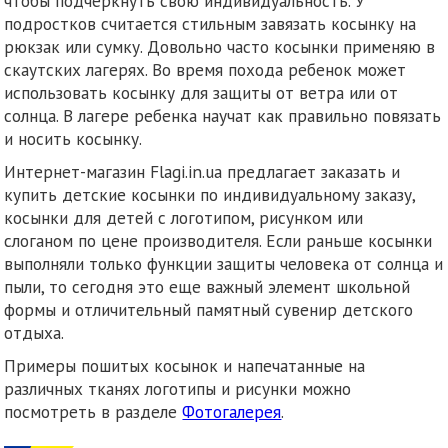
чтобы подчеркнуть свою индивидуальность. У
подростков считается стильным завязать косынку на
рюкзак или сумку. Довольно часто косынки применяю в
скаутских лагерях. Во время похода ребенок может
использовать косынку для защиты от ветра или от
солнца. В лагере ребенка научат как правильно повязать
и носить косынку.
Интернет-магазин Flagi.in.ua предлагает заказать и
купить детские косынки по индивидуальному заказу,
косынки для детей с логотипом, рисунком или
слоганом по цене производителя. Если раньше косынки
выполняли только функции защиты человека от солнца и
пыли, то сегодня это еще важный элемент школьной
формы и отличительный памятный сувенир детского
отдыха.
Примеры пошитых косынок и напечатанные на
различных тканях логотипы и рисунки можно
посмотреть в разделе
Фотогалерея
.