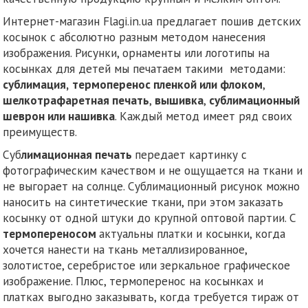
Интернет-магазин Flagi.in.ua предлагает пошив детских
косынок с абсолютно разным методом нанесения
изображения. Рисунки, орнаменты или логотипы на
косынках для детей мы печатаем такими методами:
сублимация,
термоперенос пленкой или флоком
,
шелкотрафаретная печать
,
вышивка
,
сублимационный
шеврон или нашивка
. Каждый метод имеет ряд своих
преимуществ.
Суб
лимационная печать
передает картинку с
фотографическим качеством и не ощущается на ткани и
не выгорает на солнце. Сублимационный рисунок можно
наносить на синтетические ткани, при этом заказать
косынку от одной штуки до крупной оптовой партии. С
термопереносом
актуальны платки и косынки, когда
хочется нанести на ткань металлизированное,
золотистое, серебристое или зеркальное графическое
изображение. Плюс, термоперенос на косынках и
платках выгодно заказывать, когда требуется тираж от