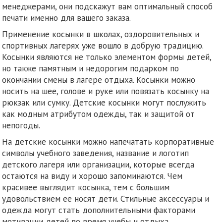
менеджерами, они подскажут вам оптимальный способ
печати именно для вашего заказа.
Применение косынки в школах, оздоровительных и
спортивных лагерях уже вошло в добрую традицию.
Косынки являются не только элементом формы детей,
но также памятным и недорогим подарком по
окончании смены в лагере отдыха. Косынки можно
носить на шее, голове и руке или повязать косынку на
рюкзак или сумку. Детские косынки могут послужить
как модным атрибутом одежды, так и защитой от
непогоды.
На детские косынки можно напечатать корпоративные
символы учебного заведения, название и логотип
детского лагеря или организации, которые всегда
остаются на виду и хорошо запоминаются. Чем
красивее выглядит косынка, тем с большим
удовольствием ее носят дети. Стильные аксессуары и
одежда могут стать дополнительными факторами
мотивации детей во время учебы и отдыха.