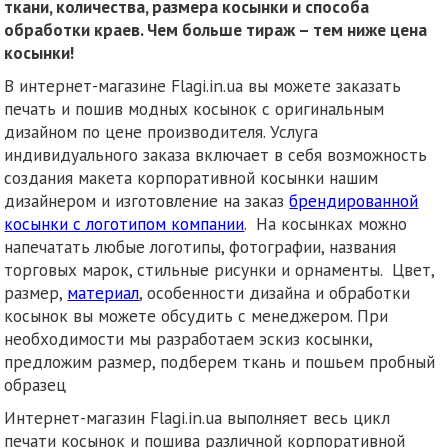
ткани, количества, размера косынки и способа
обработки краев. Чем больше тираж – тем ниже цена
косынки!
В интернет-магазине Flagi.in.ua вы можете заказать
печать и пошив модных косынок с оригинальным
дизайном по цене производителя. Услуга
индивидуального заказа включает в себя возможность
создания макета корпоративной косынки нашим
дизайнером и изготовление на заказ
брендированной
косынки с логотипом компании
. На косынках можно
напечатать любые логотипы, фотографии, названия
торговых марок, стильные рисунки и орнаменты. Цвет,
размер,
материал
, особенности дизайна и обработки
косынок вы можете обсудить с менеджером. При
необходимости мы разработаем эскиз косынки,
предложим размер, подберем ткань и пошьем пробный
образец
Интернет-магазин Flagi.in.ua выполняет весь цикл
печати косынок и пошива различной корпоративной