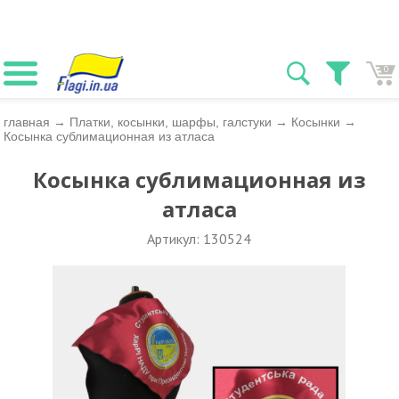
0
главная
→
Платки, косынки, шарфы, галстуки
→
Косынки
→
Косынка сублимационная из атласа
Косынка сублимационная из
атласа
Артикул: 130524