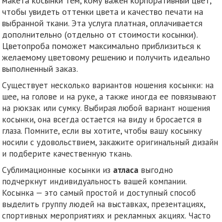
макета косынки тем, кому важен корпоративный цвет,
чтобы увидеть оттенки цвета и качество печати на
выбранной ткани. Эта услуга платная, оплачивается
дополнительно (отдельно от стоимости косынки).
Цветопроба поможет максимально приблизиться к
желаемому цветовому решению и получить идеально
выполненный заказ.
Существует несколько вариантов ношения косынки: на
шее, на голове и на руке, а также иногда ее повязывают
на рюкзак или сумку. Выбирая любой вариант ношения
косынки, она всегда остается на виду и бросается в
глаза. Помните, если вы хотите, чтобы вашу косынку
носили с удовольствием, закажите оригинальный дизайн
и подберите качественную ткань.
Сублимационные косынки из
атласа
выгодно
подчеркнут индивидуальность вашей компании.
Косынка — это самый простой и доступный способ
выделить группу людей на выставках, презентациях,
спортивных мероприятиях и рекламных акциях. Часто