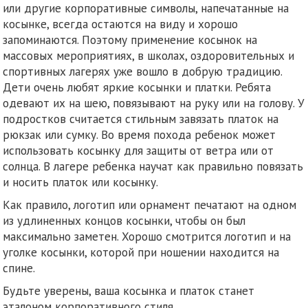
или другие корпоративные символы, напечатанные на
косынке, всегда остаются на виду и хорошо
запоминаются. Поэтому применение косынок на
массовых мероприятиях, в школах, оздоровительных и
спортивных лагерях уже вошло в добрую традицию.
Дети очень любят яркие косынки и платки. Ребята
одевают их на шею, повязывают на руку или на голову. У
подростков считается стильным завязать платок на
рюкзак или сумку. Во время похода ребенок может
использовать косынку для защиты от ветра или от
солнца. В лагере ребенка научат как правильно повязать
и носить платок или косынку.
Как правило, логотип или орнамент печатают на одном
из удлиненных концов косынки, чтобы он был
максимально заметен. Хорошо смотрится логотип и на
уголке косынки, которой при ношении находится на
спине.
Будьте уверены, ваша косынка и платок станет
эталоном корпоративного стиля.