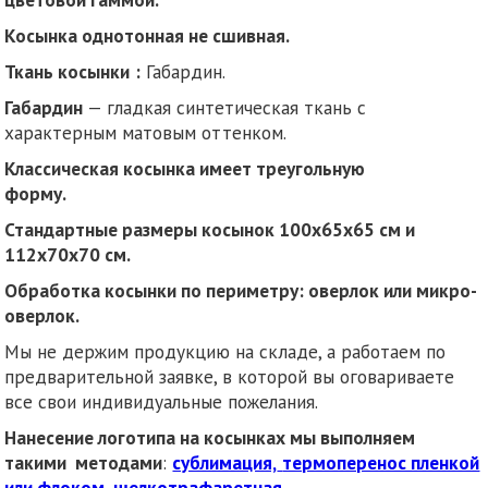
Косынка однотонная не сшивная.
Ткань косынки
:
Габардин.
Габардин
— гладкая синтетическая ткань с
характерным матовым оттенком.
Классическая косынка имеет треугольную
форму.
Стандартные размеры косынок 100х65х65 см и
112х70х70 см.
Обработка косынки по периметру: оверлок или микро-
оверлок.
Мы не держим продукцию на складе, а работаем по
предварительной заявке, в которой вы оговариваете
все свои индивидуальные пожелания.
Нанесение логотипа на косынках мы выполняем
такими методами
:
сублимация,
термоперенос пленкой
или флоком
,
шелкотрафаретная