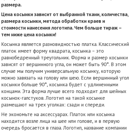
размера.
Цена косынки зависит от выбранной ткани, количества,
размера косынки, метода обработки краев и
стоимости нанесения логотипа. Чем больше тираж –
тем ниже цена косынки!
Косынка является разновидностью платка. Классический
платок имеет форму квадрата, косынка – это
равнобедренный треугольник. Форма и размер косынки
зависят от вершинного угла, он может быть 90°. В этом
случае мы получим универсальную косынку, которую
можно завязать на голову или шею. Если вершинный угол
косынки больше 90°, косынка будет с удлиненными
концами. Эта форма лучше всего подходит для шейных
косынок-галстуков. Логотип на такой косынке
размещают на трех уголках: сзади и спереди.
Не экономьте на аксессуарах. Платок или косынка
находится возле лица на шее или голове, и в первую
очередь бросается в глаза. Логотип, название компании