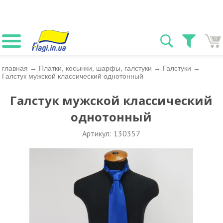
0
главная
→
Платки, косынки, шарфы, галстуки
→
Галстуки
→
Галстук мужской классический однотонный
Галстук мужской классический
однотонный
Артикул: 130357