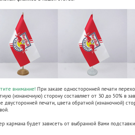
тите внимание!
При заказе односторонней печати перехо
тную (изнаночную) сторону составляет от 30 до 50% в за
зе двусторонней печати, цвета обратной (изнаночной) сто
вой.
ер кармана будет зависеть от выбранной Вами подставки