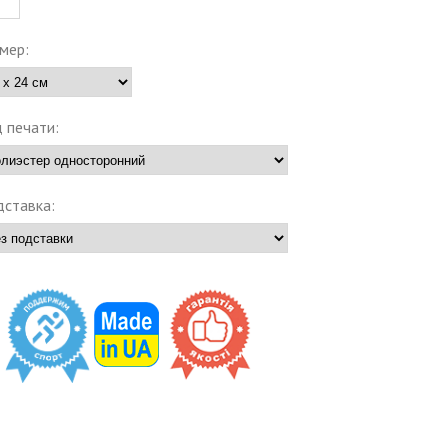
мер:
 печати:
ставка: