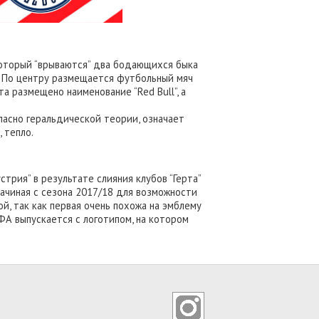
который “врываются” два бодающихся быка
. По центру размещается футбольный мяч
а размещено наименование “Red Bull”, а
ласно геральдической теории, означает
, тепло.
стрия” в результате слияния клубов “Герта”
Начиная с сезона 2017/18 для возможности
й, так как первая очень похожа на эмблему
ФА выпускается с логотипом, на котором