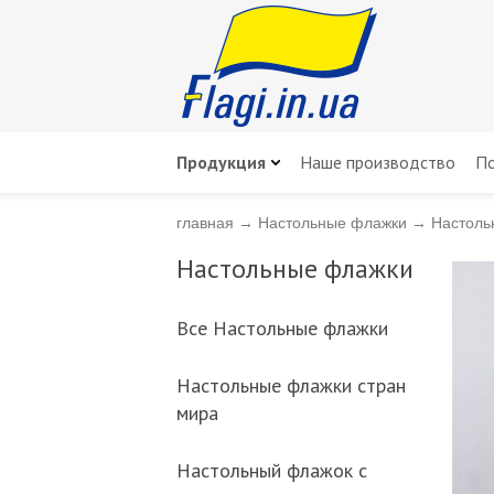
Продукция
Наше производство
По
главная
→
Настольные флажки
→
Настоль
Настольные флажки
Всe Настольные флажки
Настольные флажки стран
мира
Настольный флажок с