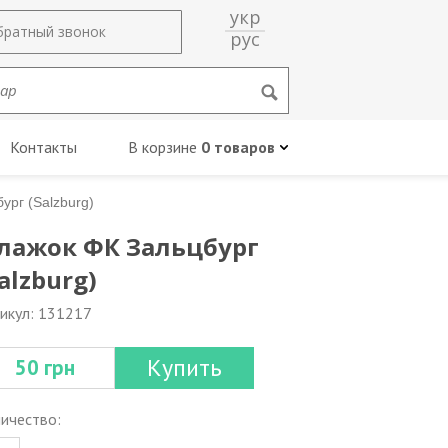
укр
братный звонок
рус
Контакты
В корзине
0 товаров
ург (Salzburg)
лажок ФК Зальцбург
alzburg)
икул: 131217
Купить
50 грн
ичество: