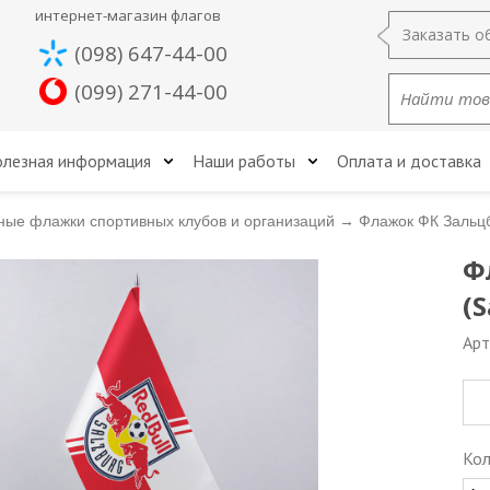
интернет-магазин флагов
Заказать о
(098) 647-44-00
(099) 271-44-00
лезная информация
Наши работы
Оплата и доставка
ные флажки спортивных клубов и организаций
→
Флажок ФК Зальцб
Ф
(S
Арт
Кол