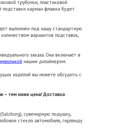
иковой трубочки, пластиковой
й подставки карман флажка будет
будет выполнен под нашу стандартную
м количеством вариантов подставок,
видуального заказа. Она включает в
имволикой
нашим дизайнером.
дущих изделий вы можете обсудить с
ж – тем ниже цена!
Доставка
Salzburg), сувенирную подушку,
лобовое стекло автомобиля, гирлянду