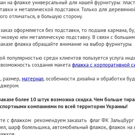
ан на флажке универсальный для нашей фурнитуры: пласт
тавки и металлической подставки. Только для деревянно
ого отличаться, в большую сторону.
 заказ оформляется без подставки, то подшив кармана, 
тиковую или металлическую подставку.
В связи с больши
заказе флажка обращайте внимание на выбор фурнитуры.
ой популярностью среди клиентов пользуется услуга инди
 возможность создания макета
флажка с корпоративной с
, размер,
материал
, особенности дизайна и обработки бу
джером.
заказе более 10 штук возможна скидка. Чем больше тира
спортными компаниями по всей территории Украины!
те с флажком рекомендуем заказать флаг ФК Зальцбург (
ел, шарф болельщика, автомобильный флажок, флажок на 
лажков.