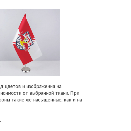
д цветов и изображения на
висимости от выбранной ткани. При
роны такие же насыщенные, как и на
.