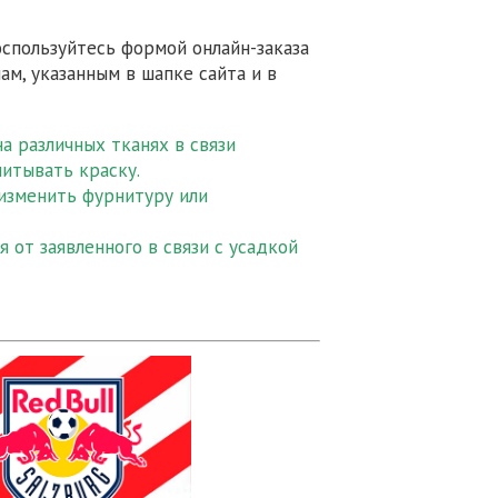
оспользуйтесь формой онлайн-заказа
м, указанным в шапке сайта и в
а различных тканях в связи
питывать краску.
 изменить фурнитуру или
 от заявленного в связи с усадкой