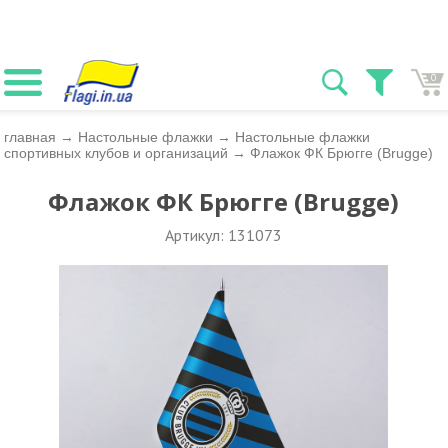
0
главная
→
Настольные флажки
→
Настольные флажки
спортивных клубов и организаций
→
Флажок ФК Брюгге (Brugge)
Флажок ФК Брюгге (Brugge)
Артикул: 131073