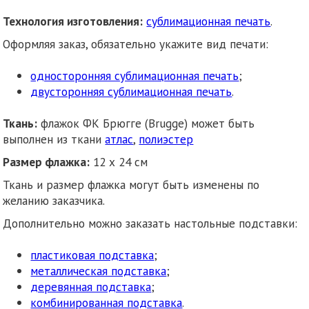
Технология изготовления:
сублимационная печать
.
Оформляя заказ, обязательно укажите вид печати:
односторонняя сублимационная печать
;
двусторонняя сублимационная печать
.
Ткань:
флажок ФК Брюгге (Brugge) может быть
выполнен из ткани
атлас
,
полиэстер
Размер флажка:
12 х 24 см
Ткань и размер флажка могут быть изменены по
желанию заказчика.
Дополнительно можно заказать настольные подставки:
пластиковая подставка
;
металлическая подставка
;
деревянная подставка
;
комбинированная подставка
.